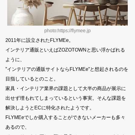
photo:https://flymee.jp
2011年に設立されたFLYMEe。
インテリア通販といえばZOZOTOWNと思い浮かばれる
ように、
”
インテリアの通販サイトならFLYMEe
”と想起されるのを
目指しているとのこと。
家具・インテリア業界の課題として大半の商品が展示に
出せず埋もれてしまっているという事実。そんな課題を
解決しようとECに特化されたようです。
FLYMEeでしか購入することができないメーカーも多々
あるので、