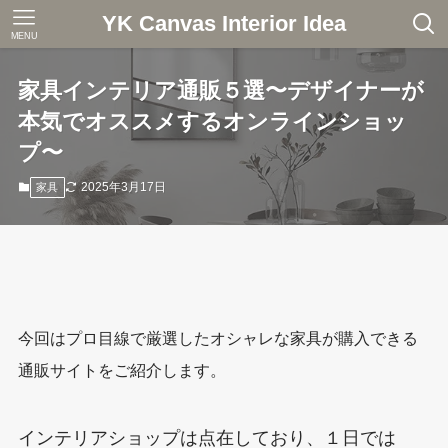
YK Canvas Interior Idea
MENU
家具インテリア通販５選〜デザイナーが
本気でオススメするオンラインショッ
プ〜
2025年3月17日
家具
今回はプロ目線で厳選したオシャレな家具が購入できる
通販サイトをご紹介します。
インテリアショップは点在しており、
１日では