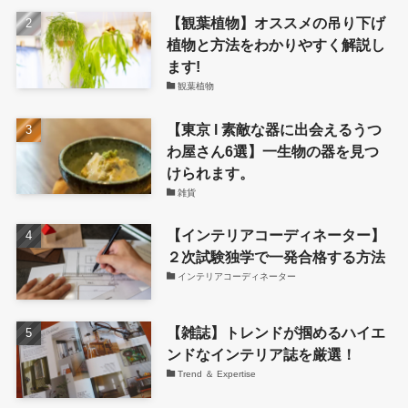
【観葉植物】オススメの吊り下げ
植物と方法をわかりやすく解説し
ます!
観葉植物
【東京 l 素敵な器に出会えるうつ
わ屋さん6選】一生物の器を見つ
けられます。
雑貨
【インテリアコーディネーター】
２次試験独学で一発合格する方法
インテリアコーディネーター
【雑誌】トレンドが掴めるハイエ
ンドなインテリア誌を厳選！
Trend ＆ Expertise