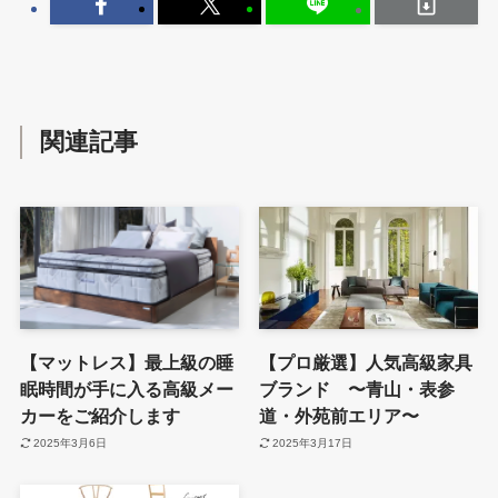
関連記事
【マットレス】最上級の睡
【プロ厳選】人気高級家具
眠時間が手に入る高級メー
ブランド 〜青山・表参
カーをご紹介します
道・外苑前エリア〜
2025年3月6日
2025年3月17日