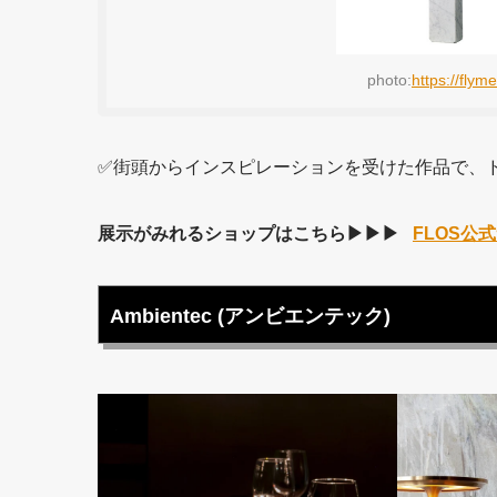
photo:
https://fly
✅街頭からインスピレーションを受けた作品で、ド
展示がみれるショップはこちら▶︎▶︎▶︎
FLOS公
Ambientec (アンビエンテック)