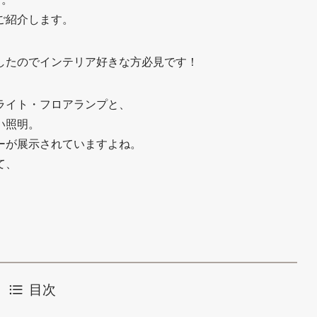
ご紹介します。
したのでインテリア好きな方必見です！
ライト・フロアランプと、
い照明。
ーが展示されていますよね。
て、
目次