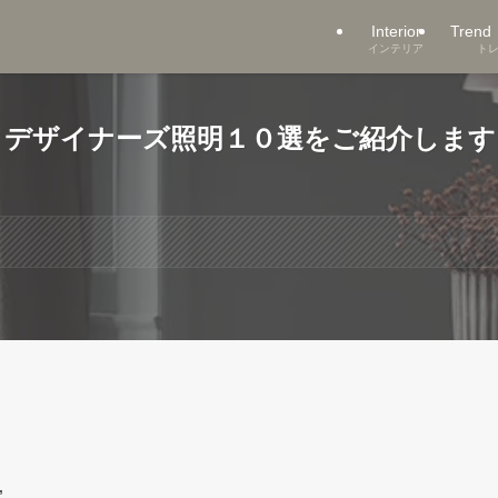
Interior
Trend 
インテリア
ト
。デザイナーズ照明１０選をご紹介します
”。