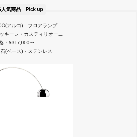
S人気商品 Pick up
CO(アルコ) フロアランプ
ッキーレ・カスティリオーニ
格：¥317,000〜
石(ベース)・ステンレス