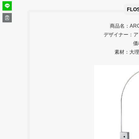
FLO
商品名：AR
デザイナー：ア
価
素材：大理