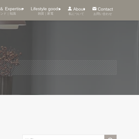
＆ Expertise
Lifestyle goods
About
Contact
レンド｜知識
雑貨｜家電
私について
お問い合わせ