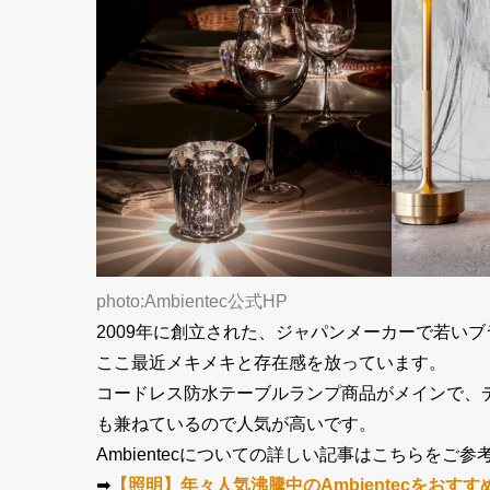
photo:Ambientec公式HP
2009年に創立された、ジャパンメーカーで若い
ここ最近メキメキと存在感を放っています。
コードレス防水テーブルランプ商品がメインで、
も兼ねているので人気が高いです。
Ambientecについての詳しい記事はこちらをご参
➡︎
【照明】年々人気沸騰中のAmbientecをおす