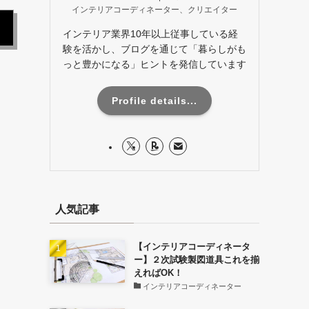
インテリアコーディネーター、クリエイター
インテリア業界10年以上従事している経
験を活かし、ブログを通じて「暮らしがも
っと豊かになる」ヒントを発信しています
Profile details...
人気記事
【インテリアコーディネータ
ー】２次試験製図道具これを揃
えればOK！
インテリアコーディネーター