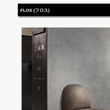
FLOS (フロス)