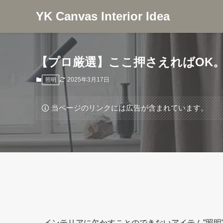
YK Canvas Interior Idea
【プロ厳選】ここ押さえればOK
2025年3月17日
照明
当ページのリンクには広告が含まれています。
インテリアに欠かすことのできないアイテム”照明