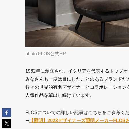
photo:FLOS公式HP
1962年に創立され、イタリアを代表するトップ
みなさんも一度は目にしたことのあるブランドだ
数々の世界的有名デザイナーとコラボレーション
人気作品を輩出し続けています。
FLOSについての詳しい記事はこちらをご参考く
➡︎
【照明】2023デザイナーズ照明メーカーFLO