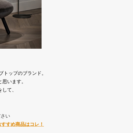
オブトップのブランド。
と思います。
をして、
ださい
Sおすすめ商品はコレ！