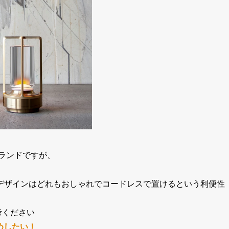
ブランドですが、
デザインはどれもおしゃれでコードレスで置けるという利便性
考ください
すめしたい！